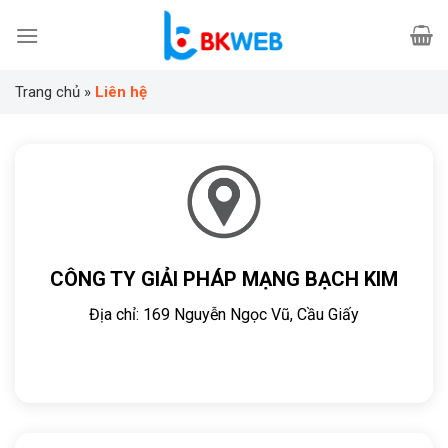
Skip
to
content
Trang chủ
»
Liên hệ
CÔNG TY GIẢI PHÁP MẠNG BẠCH KIM
Địa chỉ: 169 Nguyễn Ngọc Vũ, Cầu Giấy