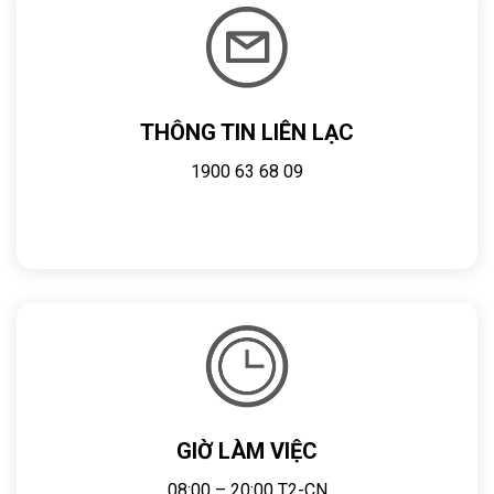
THÔNG TIN LIÊN LẠC
1900 63 68 09
GIỜ LÀM VIỆC
08:00 – 20:00 T2-CN